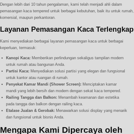
Dengan lebih dari 10 tahun pengalaman, kami telah menjadi ahli dalam
pemasangan kaca tempered untuk berbagai kebutuhan, baik itu untuk rumah,
komersial, maupun perkantoran.
Layanan Pemasangan Kaca Terlengkap
Kami menyediakan berbagai layanan pemasangan kaca untuk berbagai
keperluan, termasuk:
Kanopi Kaca:
Memberikan perlindungan sekaligus tampilan modern
untuk rumah atau bangunan Anda.
Partisi Kaca:
Menyediakan solusi partisi yang elegan dan fungsional
untuk kantor atau ruangan di rumah.
Penyekat Kamar Mandi (Shower Screen):
Menciptakan kamar
mandi yang lebih bersih dan modern dengan sekat kaca tempered.
Railing Tangga dan Balkon:
Menambah keamanan dan estetika
pada tangga dan balkon dengan railing kaca.
Etalase Jualan & Gerobak:
Menawarkan solusi display yang menarik
dan fungsional untuk bisnis Anda.
Mengapa Kami Dipercaya oleh