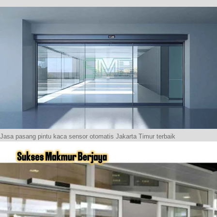
Jasa pasang pintu kaca sensor otomatis Jakarta Timur terbaik