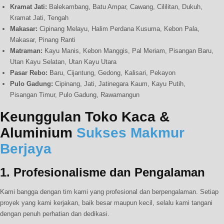
Kramat Jati:
Balekambang, Batu Ampar, Cawang, Cililitan, Dukuh,
Kramat Jati, Tengah
Makasar:
Cipinang Melayu, Halim Perdana Kusuma, Kebon Pala,
Makasar, Pinang Ranti
Matraman:
Kayu Manis, Kebon Manggis, Pal Meriam, Pisangan Baru,
Utan Kayu Selatan, Utan Kayu Utara
Pasar Rebo:
Baru, Cijantung, Gedong, Kalisari, Pekayon
Pulo Gadung:
Cipinang, Jati, Jatinegara Kaum, Kayu Putih,
Pisangan Timur, Pulo Gadung, Rawamangun
Keunggulan Toko Kaca &
Aluminium
Sukses Makmur
Berjaya
1.
Profesionalisme dan Pengalaman
Kami bangga dengan tim kami yang profesional dan berpengalaman. Setiap
proyek yang kami kerjakan, baik besar maupun kecil, selalu kami tangani
dengan penuh perhatian dan dedikasi.