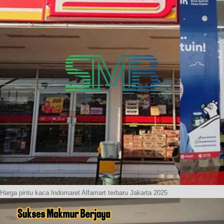
Harga pintu kaca Indomaret Alfamart terbaru Jakarta 2025