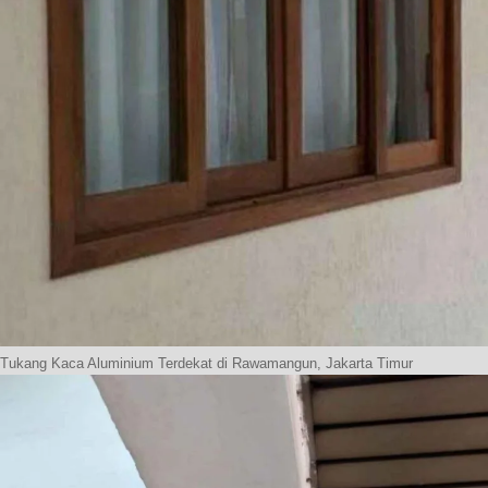
Tukang Kaca Aluminium Terdekat di Rawamangun, Jakarta Timur