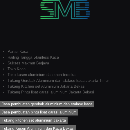
Partisi Kaca
Railing Tangga Stainless Kaca
Sukses Makmur Berjaya
Toko Kaca
Toko kusen aluminium dan kaca terdekat
Tukang Gerobak Aluminium dan Etalase kaca Jakarta Timur
Tukang Kitchen set Aluminium Jakarta Bekasi
Tukang Pintu lipat garasi aluminium Jakarta Bekasi
Jasa pembuatan gerobak aluminium dan etalase kaca
Jasa pembuatan pintu lipat garasi aluminium
Tukang kitchen set aluminium Jakarta
Tukang Kusen Aluminium dan Kaca Bekasi