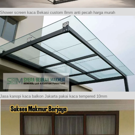
Shower screen kaca Bekasi custom 8mm anti pecah harga murah
Jasa kanopi kaca balkon Jakarta pakai kaca tempered 10mm