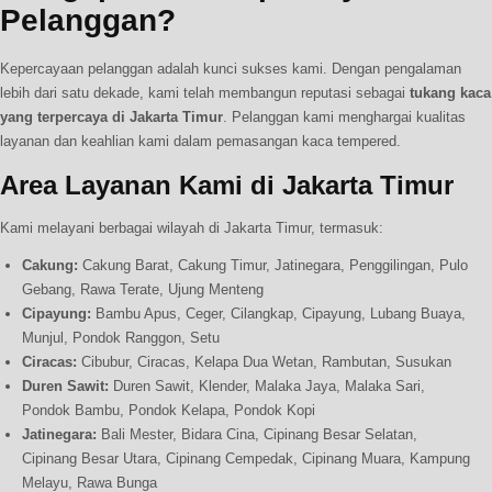
Pelanggan?
Kepercayaan pelanggan adalah kunci sukses kami. Dengan pengalaman
lebih dari satu dekade, kami telah membangun reputasi sebagai
tukang kaca
yang terpercaya di Jakarta Timur
. Pelanggan kami menghargai kualitas
layanan dan keahlian kami dalam pemasangan kaca tempered.
Area Layanan Kami di Jakarta Timur
Kami melayani berbagai wilayah di Jakarta Timur, termasuk:
Cakung:
Cakung Barat, Cakung Timur, Jatinegara, Penggilingan, Pulo
Gebang, Rawa Terate, Ujung Menteng
Cipayung:
Bambu Apus, Ceger, Cilangkap, Cipayung, Lubang Buaya,
Munjul, Pondok Ranggon, Setu
Ciracas:
Cibubur, Ciracas, Kelapa Dua Wetan, Rambutan, Susukan
Duren Sawit:
Duren Sawit, Klender, Malaka Jaya, Malaka Sari,
Pondok Bambu, Pondok Kelapa, Pondok Kopi
Jatinegara:
Bali Mester, Bidara Cina, Cipinang Besar Selatan,
Cipinang Besar Utara, Cipinang Cempedak, Cipinang Muara, Kampung
Melayu, Rawa Bunga