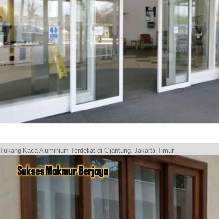
Tukang Kaca Aluminium Terdekat di Cijantung, Jakarta Timur