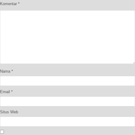
Komentar
*
Nama
*
Email
*
Situs Web