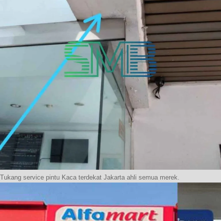
Tukang service pintu Kaca terdekat Jakarta ahli semua merek.