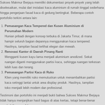
Sukses Makmur Berjaya memiliki dokumentasi proyek-proyek yang telah
diselesaikan, mulai dari instalasi kaca aluminium di rumah tinggal sederhana
hingga pengerjaan fasad kaca di gedung bertingkat. Beberapa contoh
portofolio terkini antara lain:
Pemasangan Kaca Tempered dan Kusen Aluminium di
Perumahan Modern
Hunian pribadi dengan konsep terbuka di Jakarta Timur, di mana
hampir seluruh bagian depannya menggunakan kaca tempered.
Hasilnya, tampilan fasad terlihat elegan dan mewah.
Renovasi Kantor di Daerah Pinang Ranti
Mengganti kusen kayu lama menjadi aluminium anodized. Sekat
ruangan diganti menggunakan partisi kaca, sehingga ruangan terkesan
lebih luas dan terang.
Pemasangan Partisi Kaca di Ruko
Klien yang memiliki ruko memutuskan untuk menambahkan partisi
kaca setinggi lantai untuk area display produk. Hasilnya, tampilan
toko menjadi lebih modern dan profesional.
Testimoni dan portofolio ini menjadi bukti bahwa Sukses Makmur Berjaya
tidak hanya menjanjikan hasil bagus di atas kertas, tetapi benar-benar