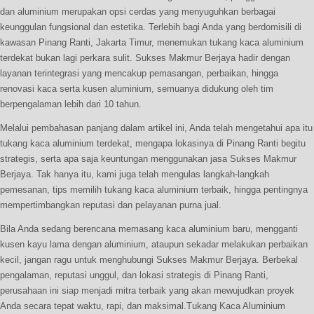
dan aluminium merupakan opsi cerdas yang menyuguhkan berbagai
keunggulan fungsional dan estetika. Terlebih bagi Anda yang berdomisili di
kawasan Pinang Ranti, Jakarta Timur, menemukan tukang kaca aluminium
terdekat bukan lagi perkara sulit. Sukses Makmur Berjaya hadir dengan
layanan terintegrasi yang mencakup pemasangan, perbaikan, hingga
renovasi kaca serta kusen aluminium, semuanya didukung oleh tim
berpengalaman lebih dari 10 tahun.
Melalui pembahasan panjang dalam artikel ini, Anda telah mengetahui apa itu
tukang kaca aluminium terdekat, mengapa lokasinya di Pinang Ranti begitu
strategis, serta apa saja keuntungan menggunakan jasa Sukses Makmur
Berjaya. Tak hanya itu, kami juga telah mengulas langkah-langkah
pemesanan, tips memilih tukang kaca aluminium terbaik, hingga pentingnya
mempertimbangkan reputasi dan pelayanan purna jual.
Bila Anda sedang berencana memasang kaca aluminium baru, mengganti
kusen kayu lama dengan aluminium, ataupun sekadar melakukan perbaikan
kecil, jangan ragu untuk menghubungi Sukses Makmur Berjaya. Berbekal
pengalaman, reputasi unggul, dan lokasi strategis di Pinang Ranti,
perusahaan ini siap menjadi mitra terbaik yang akan mewujudkan proyek
Anda secara tepat waktu, rapi, dan maksimal.Tukang Kaca Aluminium