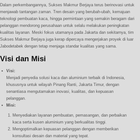
Dalam perkembangannya, Sukses Makmur Berjaya terus berinovasi untuk
menjawab tantangan zaman. Tren desain yang berubah-ubah, kemajuan
teknologi pembuatan kaca, hingga permintaan yang semakin beragam dari
pelanggan mendorong perusahaan untuk selalu melakukan peningkatan
kualitas layanan. Meski fokus utamanya pada Jakarta dan sekitarnya, tim
Sukses Makmur Berjaya juga kerap dipercaya mengerjakan proyek di luar
Jabodetabek dengan tetap menjaga standar kualitas yang sama.
Visi dan Misi
Visi:
Menjadi penyedia solusi kaca dan aluminium terbaik di Indonesia,
khususnya untuk wilayah Pinang Ranti, Jakarta Timur, dengan
senantiasa mengutamakan inovasi, kualitas, dan kepuasan
pelanggan.
Misi:
Menyediakan layanan pembuatan, pemasangan, dan perbaikan
kaca serta kusen aluminium yang berkualitas tinggi.
Mengoptimalkan kepuasan pelanggan dengan memberikan
konsultasi desain dan material yang tepat.