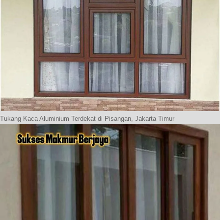
Tukang Kaca Aluminium Terdekat di Pisangan, Jakarta Timur