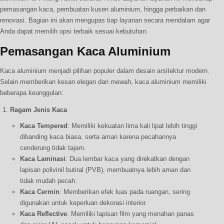
pemasangan kaca, pembuatan kusen aluminium, hingga perbaikan dan
renovasi. Bagian ini akan mengupas tiap layanan secara mendalam agar
Anda dapat memilih opsi terbaik sesuai kebutuhan.
Pemasangan Kaca Aluminium
Kaca aluminium menjadi pilihan populer dalam desain arsitektur modern.
Selain memberikan kesan elegan dan mewah, kaca aluminium memiliki
beberapa keunggulan:
Ragam Jenis Kaca
Kaca Tempered
: Memiliki kekuatan lima kali lipat lebih tinggi
dibanding kaca biasa, serta aman karena pecahannya
cenderung tidak tajam.
Kaca Laminasi
: Dua lembar kaca yang direkatkan dengan
lapisan polivinil butiral (PVB), membuatnya lebih aman dan
tidak mudah pecah.
Kaca Cermin
: Memberikan efek luas pada ruangan, sering
digunakan untuk keperluan dekorasi interior.
Kaca Reflective
: Memiliki lapisan film yang menahan panas