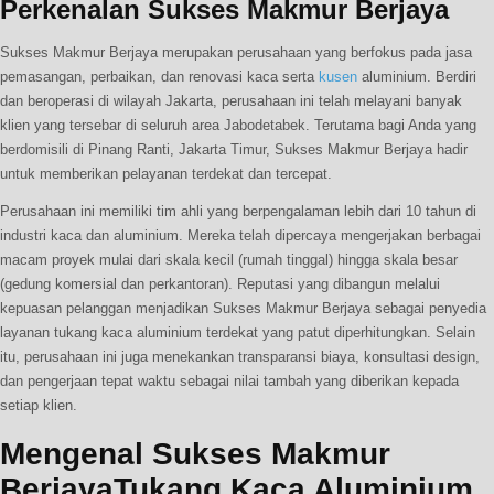
Perkenalan Sukses Makmur Berjaya
Sukses Makmur Berjaya merupakan perusahaan yang berfokus pada jasa
pemasangan, perbaikan, dan renovasi kaca serta
kusen
aluminium. Berdiri
dan beroperasi di wilayah Jakarta, perusahaan ini telah melayani banyak
klien yang tersebar di seluruh area Jabodetabek. Terutama bagi Anda yang
berdomisili di Pinang Ranti, Jakarta Timur, Sukses Makmur Berjaya hadir
untuk memberikan pelayanan terdekat dan tercepat.
Perusahaan ini memiliki tim ahli yang berpengalaman lebih dari 10 tahun di
industri kaca dan aluminium. Mereka telah dipercaya mengerjakan berbagai
macam proyek mulai dari skala kecil (rumah tinggal) hingga skala besar
(gedung komersial dan perkantoran). Reputasi yang dibangun melalui
kepuasan pelanggan menjadikan Sukses Makmur Berjaya sebagai penyedia
layanan tukang kaca aluminium terdekat yang patut diperhitungkan. Selain
itu, perusahaan ini juga menekankan transparansi biaya, konsultasi design,
dan pengerjaan tepat waktu sebagai nilai tambah yang diberikan kepada
setiap klien.
Mengenal Sukses Makmur
BerjayaTukang Kaca Aluminium