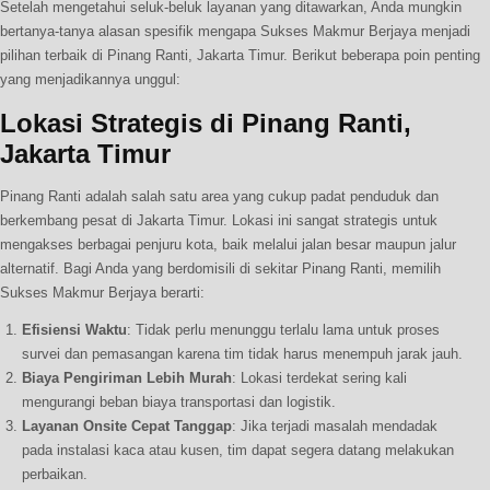
Setelah mengetahui seluk-beluk layanan yang ditawarkan, Anda mungkin
bertanya-tanya alasan spesifik mengapa Sukses Makmur Berjaya menjadi
pilihan terbaik di Pinang Ranti, Jakarta Timur. Berikut beberapa poin penting
yang menjadikannya unggul:
Lokasi Strategis di Pinang Ranti,
Jakarta Timur
Pinang Ranti adalah salah satu area yang cukup padat penduduk dan
berkembang pesat di Jakarta Timur. Lokasi ini sangat strategis untuk
mengakses berbagai penjuru kota, baik melalui jalan besar maupun jalur
alternatif. Bagi Anda yang berdomisili di sekitar Pinang Ranti, memilih
Sukses Makmur Berjaya berarti:
Efisiensi Waktu
: Tidak perlu menunggu terlalu lama untuk proses
survei dan pemasangan karena tim tidak harus menempuh jarak jauh.
Biaya Pengiriman Lebih Murah
: Lokasi terdekat sering kali
mengurangi beban biaya transportasi dan logistik.
Layanan Onsite Cepat Tanggap
: Jika terjadi masalah mendadak
pada instalasi kaca atau kusen, tim dapat segera datang melakukan
perbaikan.