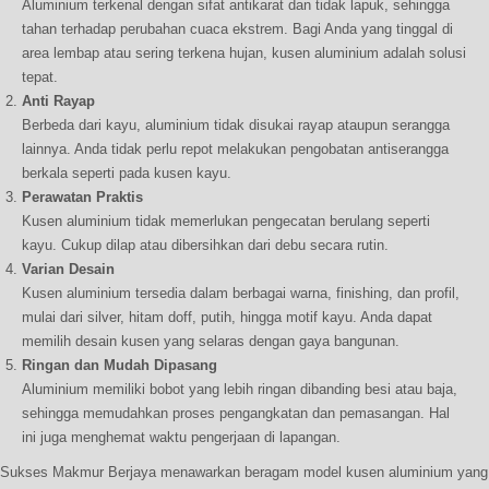
Aluminium terkenal dengan sifat antikarat dan tidak lapuk, sehingga
tahan terhadap perubahan cuaca ekstrem. Bagi Anda yang tinggal di
area lembap atau sering terkena hujan, kusen aluminium adalah solusi
tepat.
Anti Rayap
Berbeda dari kayu, aluminium tidak disukai rayap ataupun serangga
lainnya. Anda tidak perlu repot melakukan pengobatan antiserangga
berkala seperti pada kusen kayu.
Perawatan Praktis
Kusen aluminium tidak memerlukan pengecatan berulang seperti
kayu. Cukup dilap atau dibersihkan dari debu secara rutin.
Varian Desain
Kusen aluminium tersedia dalam berbagai warna, finishing, dan profil,
mulai dari silver, hitam doff, putih, hingga motif kayu. Anda dapat
memilih desain kusen yang selaras dengan gaya bangunan.
Ringan dan Mudah Dipasang
Aluminium memiliki bobot yang lebih ringan dibanding besi atau baja,
sehingga memudahkan proses pengangkatan dan pemasangan. Hal
ini juga menghemat waktu pengerjaan di lapangan.
Sukses Makmur Berjaya menawarkan beragam model kusen aluminium yang