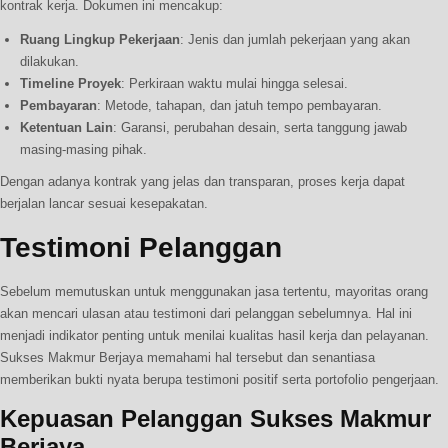
kontrak kerja. Dokumen ini mencakup:
Ruang Lingkup Pekerjaan
: Jenis dan jumlah pekerjaan yang akan
dilakukan.
Timeline Proyek
: Perkiraan waktu mulai hingga selesai.
Pembayaran
: Metode, tahapan, dan jatuh tempo pembayaran.
Ketentuan Lain
: Garansi, perubahan desain, serta tanggung jawab
masing-masing pihak.
Dengan adanya kontrak yang jelas dan transparan, proses kerja dapat
berjalan lancar sesuai kesepakatan.
Testimoni Pelanggan
Sebelum memutuskan untuk menggunakan jasa tertentu, mayoritas orang
akan mencari ulasan atau testimoni dari pelanggan sebelumnya. Hal ini
menjadi indikator penting untuk menilai kualitas hasil kerja dan pelayanan.
Sukses Makmur Berjaya memahami hal tersebut dan senantiasa
memberikan bukti nyata berupa testimoni positif serta portofolio pengerjaan.
Kepuasan Pelanggan Sukses Makmur
Berjaya