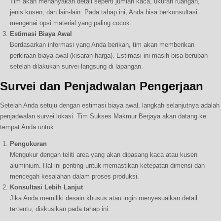
Tim akan menanyakan detail seperti jumlah kaca, ukuran ruangan,
jenis kusen, dan lain-lain. Pada tahap ini, Anda bisa berkonsultasi
mengenai opsi material yang paling cocok.
Estimasi Biaya Awal
Berdasarkan informasi yang Anda berikan, tim akan memberikan
perkiraan biaya awal (kisaran harga). Estimasi ini masih bisa berubah
setelah dilakukan survei langsung di lapangan.
Survei dan Penjadwalan Pengerjaan
Setelah Anda setuju dengan estimasi biaya awal, langkah selanjutnya adalah
penjadwalan survei lokasi. Tim Sukses Makmur Berjaya akan datang ke
tempat Anda untuk:
Pengukuran
Mengukur dengan teliti area yang akan dipasang kaca atau kusen
aluminium. Hal ini penting untuk memastikan ketepatan dimensi dan
mencegah kesalahan dalam proses produksi.
Konsultasi Lebih Lanjut
Jika Anda memiliki desain khusus atau ingin menyesuaikan detail
tertentu, diskusikan pada tahap ini.