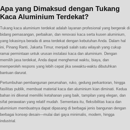
Apa yang Dimaksud dengan Tukang
Kaca Aluminium Terdekat?
Tukang kaca aluminium terdekat adalah layanan profesional yang bergerak di
bidang pemasangan, perbaikan, dan renovasi kaca serta kusen aluminium,
yang lokasinya berada di area terdekat dengan kebutuhan Anda. Dalam hal
ini, Pinang Ranti, Jakarta Timur, menjadi salah satu wilayah yang cukup
ramai permintaan untuk urusan instalasi kaca dan aluminium. Dengan
memilih jasa terdekat, Anda dapat menghemat waktu, biaya, dan
memperoleh respons yang lebih cepat jika sewaktu-waktu dibutuhkan
bantuan darurat.
Pertumbuhan pembangunan perumahan, ruko, gedung perkantoran, hingga
fasilitas publik, membuat material kaca dan aluminium kian diminati. Kedua
bahan ini dikenal memiliki ketahanan yang baik, tampilan yang elegan, dan
sifat perawatan yang relatif mudah. Sementara itu, fleksibilitas kaca dan
aluminium membuatnya dapat dipasang di berbagai jenis bangunan dengan
berbagai konsep desain—mulai dari gaya minimalis, modern, hingga
industrial.