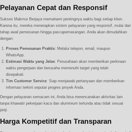
Pelayanan Cepat dan Responsif
Sukses Makmur Berjaya memahami pentingnya waktu bagi setiap klien.
Karena itu, mereka menerapkan sistem pelayanan yang responsif, mulai dari
tahap awal pemesanan hingga pascapemasangan. Anda akan dimudahkan
dengan:
Proses Pemesanan Praktis
: Melalui telepon, email, maupun
WhatsApp.
Estimasi Waktu yang Jelas
: Perusahaan akan memberikan perkiraan
waktu pengerjaan dan berusaha memenuhi target yang telah
disepakati.
Tim Customer Service
: Siap menjawab pertanyaan dan memberikan
informasi terkini seputar progres proyek Anda.
Dengan pelayanan semacam ini, Anda bisa merencanakan aktivitas lain
tanpa khawatir pekerjaan kaca dan aluminium tertunda atau tidak sesuai
janji.
Harga Kompetitif dan Transparan