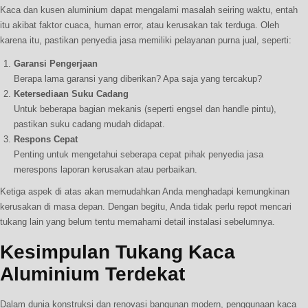
Kaca dan kusen aluminium dapat mengalami masalah seiring waktu, entah
itu akibat faktor cuaca, human error, atau kerusakan tak terduga. Oleh
karena itu, pastikan penyedia jasa memiliki pelayanan purna jual, seperti:
Garansi Pengerjaan
Berapa lama garansi yang diberikan? Apa saja yang tercakup?
Ketersediaan Suku Cadang
Untuk beberapa bagian mekanis (seperti engsel dan handle pintu),
pastikan suku cadang mudah didapat.
Respons Cepat
Penting untuk mengetahui seberapa cepat pihak penyedia jasa
merespons laporan kerusakan atau perbaikan.
Ketiga aspek di atas akan memudahkan Anda menghadapi kemungkinan
kerusakan di masa depan. Dengan begitu, Anda tidak perlu repot mencari
tukang lain yang belum tentu memahami detail instalasi sebelumnya.
Kesimpulan Tukang Kaca
Aluminium Terdekat
Dalam dunia konstruksi dan renovasi bangunan modern, penggunaan kaca