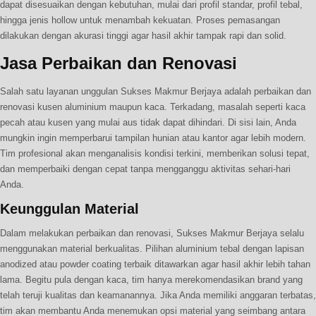
dapat disesuaikan dengan kebutuhan, mulai dari profil standar, profil tebal,
hingga jenis hollow untuk menambah kekuatan. Proses pemasangan
dilakukan dengan akurasi tinggi agar hasil akhir tampak rapi dan solid.
Jasa Perbaikan dan Renovasi
Salah satu layanan unggulan Sukses Makmur Berjaya adalah perbaikan dan
renovasi kusen aluminium maupun kaca. Terkadang, masalah seperti kaca
pecah atau kusen yang mulai aus tidak dapat dihindari. Di sisi lain, Anda
mungkin ingin memperbarui tampilan hunian atau kantor agar lebih modern.
Tim profesional akan menganalisis kondisi terkini, memberikan solusi tepat,
dan memperbaiki dengan cepat tanpa mengganggu aktivitas sehari-hari
Anda.
Keunggulan Material
Dalam melakukan perbaikan dan renovasi, Sukses Makmur Berjaya selalu
menggunakan material berkualitas. Pilihan aluminium tebal dengan lapisan
anodized atau powder coating terbaik ditawarkan agar hasil akhir lebih tahan
lama. Begitu pula dengan kaca, tim hanya merekomendasikan brand yang
telah teruji kualitas dan keamanannya. Jika Anda memiliki anggaran terbatas,
tim akan membantu Anda menemukan opsi material yang seimbang antara