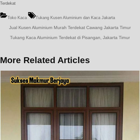
Terdekat
Tags:
Toko Kaca
Tukang Kusen Aluminium dan Kaca Jakarta
Navigasi
Previous
Jual Kusen Aluminium Murah Terdekat Cawang Jakarta Timur
Post:
pos
Next
Tukang Kaca Aluminium Terdekat di Pisangan, Jakarta Timur
Post:
More Related Articles