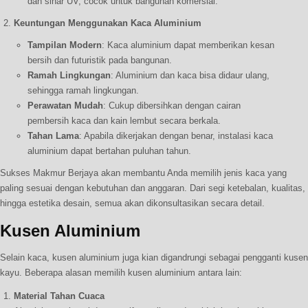
dan sinar UV, cocok untuk bangunan komersial.
Keuntungan Menggunakan Kaca Aluminium
Tampilan Modern
: Kaca aluminium dapat memberikan kesan
bersih dan futuristik pada bangunan.
Ramah Lingkungan
: Aluminium dan kaca bisa didaur ulang,
sehingga ramah lingkungan.
Perawatan Mudah
: Cukup dibersihkan dengan cairan
pembersih kaca dan kain lembut secara berkala.
Tahan Lama
: Apabila dikerjakan dengan benar, instalasi kaca
aluminium dapat bertahan puluhan tahun.
Sukses Makmur Berjaya akan membantu Anda memilih jenis kaca yang
paling sesuai dengan kebutuhan dan anggaran. Dari segi ketebalan, kualitas,
hingga estetika desain, semua akan dikonsultasikan secara detail.
Kusen Aluminium
Selain kaca, kusen aluminium juga kian digandrungi sebagai pengganti kusen
kayu. Beberapa alasan memilih kusen aluminium antara lain:
Material Tahan Cuaca