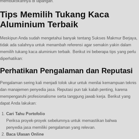
membuktikannya di lapangan.
Tips Memilih Tukang Kaca
Aluminium Terbaik
Meskipun Anda sudah mengetahui banyak tentang Sukses Makmur Berjaya,
tidak ada salahnya untuk menambah referensi agar semakin yakin dalam
memilih tukang kaca aluminium terbaik. Berikut ini beberapa tips yang perlu
diperhatikan:
Perhatikan Pengalaman dan Reputasi
Pengalaman sering kali menjadi tolok ukur untuk menilai kemampuan teknis
dan manajemen penyedia jasa. Reputasi pun tak kalah penting, karena
mempengaruhi profesionalisme serta tanggung jawab kerja. Berikut yang
dapat Anda lakukan:
Cari Tahu Portofolio
Periksa proyek-proyek sebelumnya untuk memastikan bahwa
penyedia jasa memiliki pengalaman yang relevan.
Baca Ulasan Online