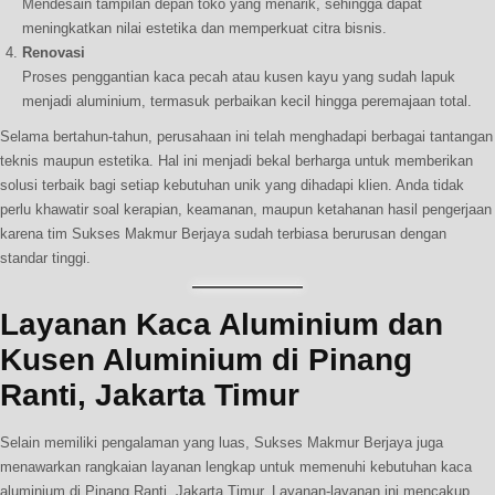
Mendesain tampilan depan toko yang menarik, sehingga dapat
meningkatkan nilai estetika dan memperkuat citra bisnis.
Renovasi
Proses penggantian kaca pecah atau kusen kayu yang sudah lapuk
menjadi aluminium, termasuk perbaikan kecil hingga peremajaan total.
Selama bertahun-tahun, perusahaan ini telah menghadapi berbagai tantangan
teknis maupun estetika. Hal ini menjadi bekal berharga untuk memberikan
solusi terbaik bagi setiap kebutuhan unik yang dihadapi klien. Anda tidak
perlu khawatir soal kerapian, keamanan, maupun ketahanan hasil pengerjaan
karena tim Sukses Makmur Berjaya sudah terbiasa berurusan dengan
standar tinggi.
Layanan Kaca Aluminium dan
Kusen Aluminium di Pinang
Ranti, Jakarta Timur
Selain memiliki pengalaman yang luas, Sukses Makmur Berjaya juga
menawarkan rangkaian layanan lengkap untuk memenuhi kebutuhan kaca
aluminium di Pinang Ranti, Jakarta Timur. Layanan-layanan ini mencakup