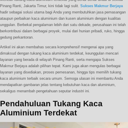
Pinang Ranti, Jakarta Timur, kini tidak lagi sulit.
Sukses Makmur Berjaya
hadir sebagai solusi utama bagi Anda yang membutuhkan jasa pemasangan
ataupun perbaikan kaca aluminium dan kusen aluminium dengan kualitas
unggulan. Berbekal pengalaman lebih dari satu dekade, perusahaan ini telah
berkontribusi dalam berbagai proyek, mulai dari hunian pribadi, ruko, hingga
gedung perkantoran.
Artikel ini akan membahas secara komprehensif mengenai apa yang
dimaksud dengan tukang kaca aluminium terdekat, keunggulan mencari
layanan yang berada di wilayah Pinang Ranti, serta mengapa Sukses
Makmur Berjaya adalah pilihan tepat. Kami juga akan mengulas berbagai
layanan yang disediakan, proses pemesanan, hingga tips memilih tukang
kaca aluminium terbaik secara umum. Semoga ulasan ini membantu Anda
mendapatkan gambaran jelas tentang kebutuhan kaca dan aluminium,
sekaligus menambah pengetahuan seputar industri ini.
Pendahuluan
Tukang Kaca
Aluminium Terdekat