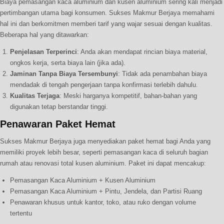
Biaya pemasangan kaca aluminium dan kusen aluminium sering kali menjadi
pertimbangan utama bagi konsumen. Sukses Makmur Berjaya memahami
hal ini dan berkomitmen memberi tarif yang wajar sesuai dengan kualitas.
Beberapa hal yang ditawarkan:
Penjelasan Terperinci
: Anda akan mendapat rincian biaya material,
ongkos kerja, serta biaya lain (jika ada).
Jaminan Tanpa Biaya Tersembunyi
: Tidak ada penambahan biaya
mendadak di tengah pengerjaan tanpa konfirmasi terlebih dahulu.
Kualitas Terjaga
: Meski harganya kompetitif, bahan-bahan yang
digunakan tetap berstandar tinggi.
Penawaran Paket Hemat
Sukses Makmur Berjaya juga menyediakan paket hemat bagi Anda yang
memiliki proyek lebih besar, seperti pemasangan kaca di seluruh bagian
rumah atau renovasi total kusen aluminium. Paket ini dapat mencakup:
Pemasangan Kaca Aluminium + Kusen Aluminium
Pemasangan Kaca Aluminium + Pintu, Jendela, dan Partisi Ruang
Penawaran khusus untuk kantor, toko, atau ruko dengan volume
tertentu