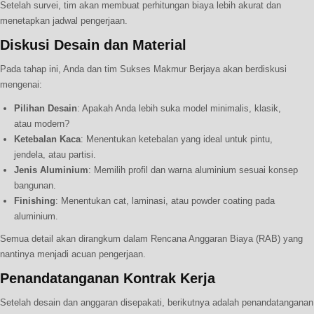
Setelah survei, tim akan membuat perhitungan biaya lebih akurat dan
menetapkan jadwal pengerjaan.
Diskusi Desain dan Material
Pada tahap ini, Anda dan tim Sukses Makmur Berjaya akan berdiskusi
mengenai:
Pilihan Desain
: Apakah Anda lebih suka model minimalis, klasik,
atau modern?
Ketebalan Kaca
: Menentukan ketebalan yang ideal untuk pintu,
jendela, atau partisi.
Jenis Aluminium
: Memilih profil dan warna aluminium sesuai konsep
bangunan.
Finishing
: Menentukan cat, laminasi, atau powder coating pada
aluminium.
Semua detail akan dirangkum dalam Rencana Anggaran Biaya (RAB) yang
nantinya menjadi acuan pengerjaan.
Penandatanganan Kontrak Kerja
Setelah desain dan anggaran disepakati, berikutnya adalah penandatanganan