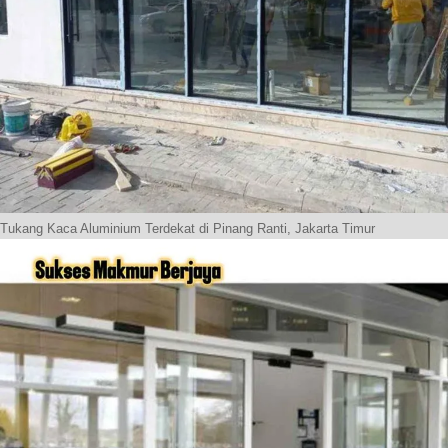
Tukang Kaca Aluminium Terdekat di Pinang Ranti, Jakarta Timur