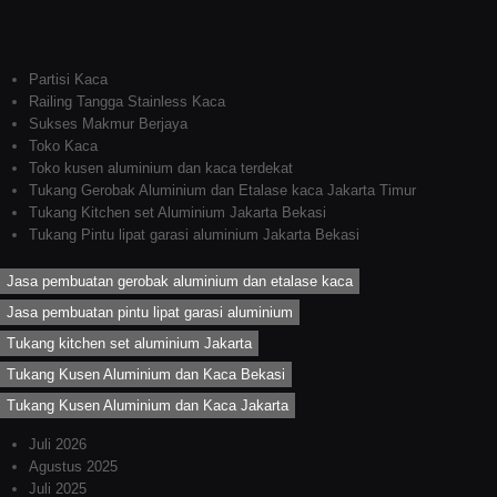
Partisi Kaca
Railing Tangga Stainless Kaca
Sukses Makmur Berjaya
Toko Kaca
Toko kusen aluminium dan kaca terdekat
Tukang Gerobak Aluminium dan Etalase kaca Jakarta Timur
Tukang Kitchen set Aluminium Jakarta Bekasi
Tukang Pintu lipat garasi aluminium Jakarta Bekasi
Jasa pembuatan gerobak aluminium dan etalase kaca
Jasa pembuatan pintu lipat garasi aluminium
Tukang kitchen set aluminium Jakarta
Tukang Kusen Aluminium dan Kaca Bekasi
Tukang Kusen Aluminium dan Kaca Jakarta
Juli 2026
Agustus 2025
Juli 2025