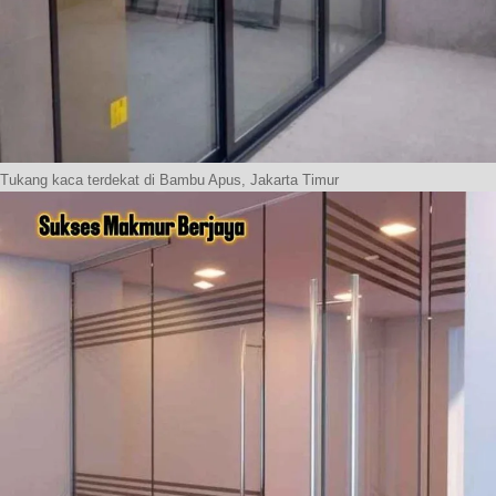
Tukang kaca terdekat di Bambu Apus, Jakarta Timur