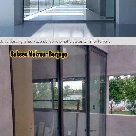
Jasa pasang pintu kaca sensor otomatis Jakarta Timur terbaik