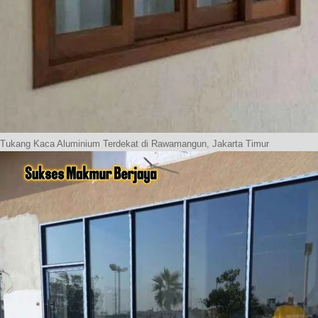
Tukang Kaca Aluminium Terdekat di Rawamangun, Jakarta Timur