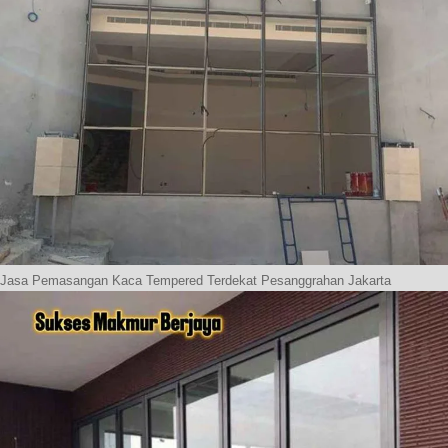
Jasa Pemasangan Kaca Tempered Terdekat Pesanggrahan Jakarta