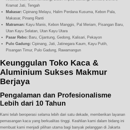
Kramat Jati, Tengah
Makasar:
Cipinang Melayu, Halim Perdana Kusuma, Kebon Pala,
Makasar, Pinang Ranti
Matraman:
Kayu Manis, Kebon Manggis, Pal Meriam, Pisangan Baru,
Utan Kayu Selatan, Utan Kayu Utara
Pasar Rebo:
Baru, Cijantung, Gedong, Kalisari, Pekayon
Pulo Gadung:
Cipinang, Jati, Jatinegara Kaum, Kayu Putih,
Pisangan Timur, Pulo Gadung, Rawamangun
Keunggulan Toko Kaca &
Aluminium Sukses Makmur
Berjaya
Pengalaman dan Profesionalisme
Lebih dari 10 Tahun
Kami telah beroperasi selama lebih dari satu dekade, memberikan layanan
pemasangan kaca yang berkualitas tinggi. Keahlian kami dalam bidang ini
membuat kami menjadi pilihan utama bagi banyak pelanggan di Jakarta