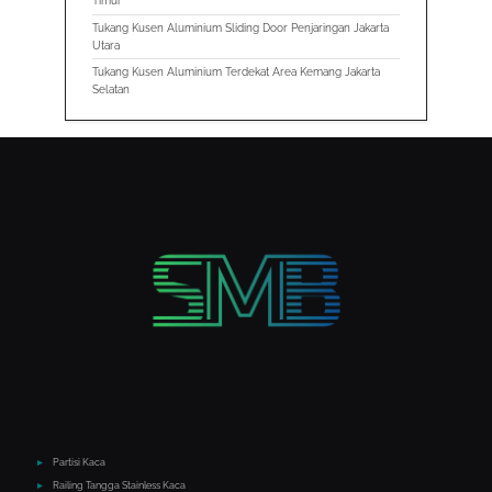
Timur
Tukang Kusen Aluminium Sliding Door Penjaringan Jakarta
Utara
Tukang Kusen Aluminium Terdekat Area Kemang Jakarta
Selatan
Partisi Kaca
Railing Tangga Stainless Kaca