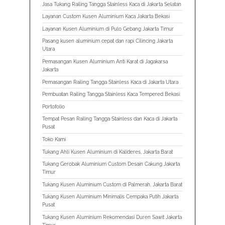
Jasa Tukang Railing Tangga Stainless Kaca di Jakarta Selatan
Layanan Custom Kusen Aluminium Kaca Jakarta Bekasi
Layanan Kusen Aluminium di Pulo Gebang Jakarta Timur
Pasang kusen aluminium cepat dan rapi Cilincing Jakarta
Utara
Pemasangan Kusen Aluminium Anti Karat di Jagakarsa
Jakarta
Pemasangan Railing Tangga Stainless Kaca di Jakarta Utara
Pembuatan Railing Tangga Stainless Kaca Tempered Bekasi
Portofolio
Tempat Pesan Railing Tangga Stainless dan Kaca di Jakarta
Pusat
Toko Kami
Tukang Ahli Kusen Aluminium di Kalideres, Jakarta Barat
Tukang Gerobak Aluminium Custom Desain Cakung Jakarta
Timur
Tukang Kusen Aluminium Custom di Palmerah, Jakarta Barat
Tukang Kusen Aluminium Minimalis Cempaka Putih Jakarta
Pusat
Tukang Kusen Aluminium Rekomendasi Duren Sawit Jakarta