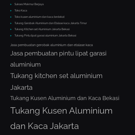
Sukses Makmur Berjaya
Toko Kaca
Toko kusen aluminium dan kaca terdekat
Tukang Gerobak Aluminium dan Etalase kaca Jakarta Timur
Tukang Kitchen set Aluminium Jakarta Bekasi
Tukang Pintu lipat garasi aluminium Jakarta Bekasi
Jasa pembuatan gerobak aluminium dan etalase kaca
Jasa pembuatan pintu lipat garasi
aluminium
Tukang kitchen set aluminium
Jakarta
Tukang Kusen Aluminium dan Kaca Bekasi
Tukang Kusen Aluminium
dan Kaca Jakarta