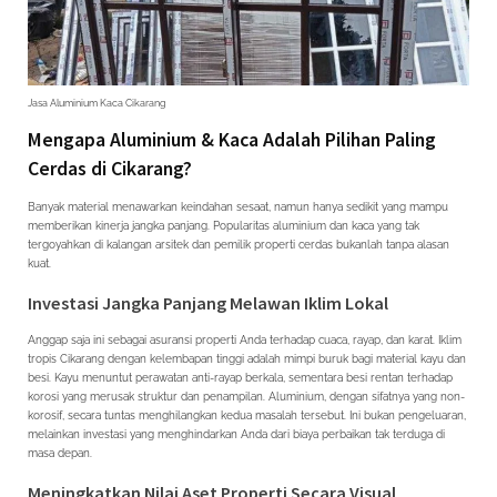
Jasa Aluminium Kaca Cikarang
Mengapa Aluminium & Kaca Adalah Pilihan Paling
Cerdas di Cikarang?
Banyak material menawarkan keindahan sesaat, namun hanya sedikit yang mampu
memberikan kinerja jangka panjang. Popularitas aluminium dan kaca yang tak
tergoyahkan di kalangan arsitek dan pemilik properti cerdas bukanlah tanpa alasan
kuat.
Investasi Jangka Panjang Melawan Iklim Lokal
Anggap saja ini sebagai asuransi properti Anda terhadap cuaca, rayap, dan karat. Iklim
tropis Cikarang dengan kelembapan tinggi adalah mimpi buruk bagi material kayu dan
besi. Kayu menuntut perawatan anti-rayap berkala, sementara besi rentan terhadap
korosi yang merusak struktur dan penampilan. Aluminium, dengan sifatnya yang non-
korosif, secara tuntas menghilangkan kedua masalah tersebut. Ini bukan pengeluaran,
melainkan investasi yang menghindarkan Anda dari biaya perbaikan tak terduga di
masa depan.
Meningkatkan Nilai Aset Properti Secara Visual