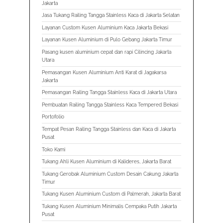
Jakarta
Jasa Tukang Railing Tangga Stainless Kaca di Jakarta Selatan
Layanan Custom Kusen Aluminium Kaca Jakarta Bekasi
Layanan Kusen Aluminium di Pulo Gebang Jakarta Timur
Pasang kusen aluminium cepat dan rapi Cilincing Jakarta
Utara
Pemasangan Kusen Aluminium Anti Karat di Jagakarsa
Jakarta
Pemasangan Railing Tangga Stainless Kaca di Jakarta Utara
Pembuatan Railing Tangga Stainless Kaca Tempered Bekasi
Portofolio
Tempat Pesan Railing Tangga Stainless dan Kaca di Jakarta
Pusat
Toko Kami
Tukang Ahli Kusen Aluminium di Kalideres, Jakarta Barat
Tukang Gerobak Aluminium Custom Desain Cakung Jakarta
Timur
Tukang Kusen Aluminium Custom di Palmerah, Jakarta Barat
Tukang Kusen Aluminium Minimalis Cempaka Putih Jakarta
Pusat