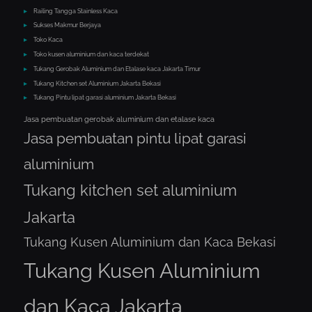
Railing Tangga Stainless Kaca
Sukses Makmur Berjaya
Toko Kaca
Toko kusen aluminium dan kaca terdekat
Tukang Gerobak Aluminium dan Etalase kaca Jakarta Timur
Tukang Kitchen set Aluminium Jakarta Bekasi
Tukang Pintu lipat garasi aluminium Jakarta Bekasi
Jasa pembuatan gerobak aluminium dan etalase kaca
Jasa pembuatan pintu lipat garasi
aluminium
Tukang kitchen set aluminium
Jakarta
Tukang Kusen Aluminium dan Kaca Bekasi
Tukang Kusen Aluminium
dan Kaca Jakarta