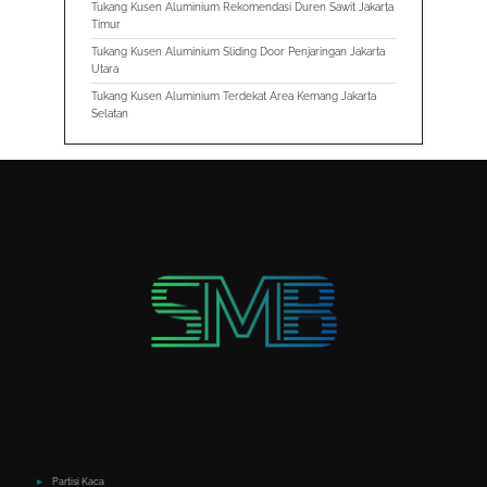
Tukang Kusen Aluminium Rekomendasi Duren Sawit Jakarta
Timur
Tukang Kusen Aluminium Sliding Door Penjaringan Jakarta
Utara
Tukang Kusen Aluminium Terdekat Area Kemang Jakarta
Selatan
Partisi Kaca