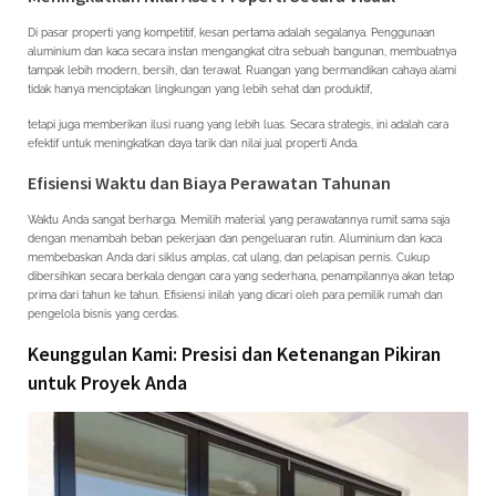
Di pasar properti yang kompetitif, kesan pertama adalah segalanya. Penggunaan
aluminium dan kaca secara instan mengangkat citra sebuah bangunan, membuatnya
tampak lebih modern, bersih, dan terawat. Ruangan yang bermandikan cahaya alami
tidak hanya menciptakan lingkungan yang lebih sehat dan produktif,
tetapi juga memberikan ilusi ruang yang lebih luas. Secara strategis, ini adalah cara
efektif untuk meningkatkan daya tarik dan nilai jual properti Anda.
Efisiensi Waktu dan Biaya Perawatan Tahunan
Waktu Anda sangat berharga. Memilih material yang perawatannya rumit sama saja
dengan menambah beban pekerjaan dan pengeluaran rutin. Aluminium dan kaca
membebaskan Anda dari siklus amplas, cat ulang, dan pelapisan pernis. Cukup
dibersihkan secara berkala dengan cara yang sederhana, penampilannya akan tetap
prima dari tahun ke tahun. Efisiensi inilah yang dicari oleh para pemilik rumah dan
pengelola bisnis yang cerdas.
Keunggulan Kami: Presisi dan Ketenangan Pikiran
untuk Proyek Anda