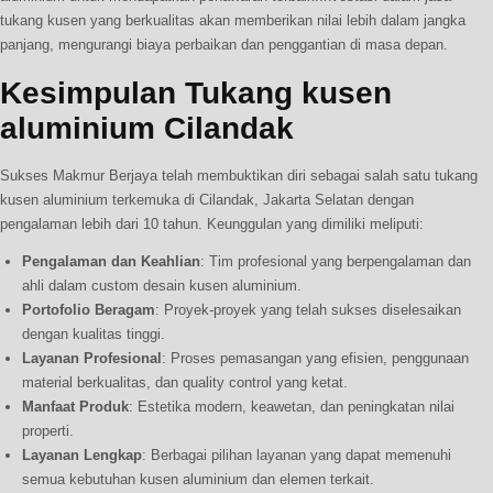
tukang kusen yang berkualitas akan memberikan nilai lebih dalam jangka
panjang, mengurangi biaya perbaikan dan penggantian di masa depan.
Kesimpulan Tukang kusen
aluminium Cilandak
Sukses Makmur Berjaya telah membuktikan diri sebagai salah satu tukang
kusen aluminium terkemuka di Cilandak, Jakarta Selatan dengan
pengalaman lebih dari 10 tahun. Keunggulan yang dimiliki meliputi:
Pengalaman dan Keahlian
: Tim profesional yang berpengalaman dan
ahli dalam custom desain kusen aluminium.
Portofolio Beragam
: Proyek-proyek yang telah sukses diselesaikan
dengan kualitas tinggi.
Layanan Profesional
: Proses pemasangan yang efisien, penggunaan
material berkualitas, dan quality control yang ketat.
Manfaat Produk
: Estetika modern, keawetan, dan peningkatan nilai
properti.
Layanan Lengkap
: Berbagai pilihan layanan yang dapat memenuhi
semua kebutuhan kusen aluminium dan elemen terkait.