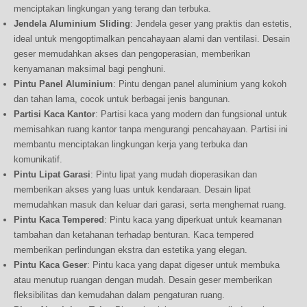
menciptakan lingkungan yang terang dan terbuka.
Jendela Aluminium Sliding
: Jendela geser yang praktis dan estetis,
ideal untuk mengoptimalkan pencahayaan alami dan ventilasi. Desain
geser memudahkan akses dan pengoperasian, memberikan
kenyamanan maksimal bagi penghuni.
Pintu Panel Aluminium
: Pintu dengan panel aluminium yang kokoh
dan tahan lama, cocok untuk berbagai jenis bangunan.
Partisi Kaca Kantor
: Partisi kaca yang modern dan fungsional untuk
memisahkan ruang kantor tanpa mengurangi pencahayaan. Partisi ini
membantu menciptakan lingkungan kerja yang terbuka dan
komunikatif.
Pintu Lipat Garasi
: Pintu lipat yang mudah dioperasikan dan
memberikan akses yang luas untuk kendaraan. Desain lipat
memudahkan masuk dan keluar dari garasi, serta menghemat ruang.
Pintu Kaca Tempered
: Pintu kaca yang diperkuat untuk keamanan
tambahan dan ketahanan terhadap benturan. Kaca tempered
memberikan perlindungan ekstra dan estetika yang elegan.
Pintu Kaca Geser
: Pintu kaca yang dapat digeser untuk membuka
atau menutup ruangan dengan mudah. Desain geser memberikan
fleksibilitas dan kemudahan dalam pengaturan ruang.