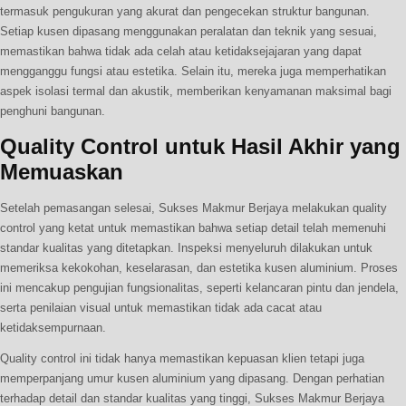
termasuk pengukuran yang akurat dan pengecekan struktur bangunan.
Setiap kusen dipasang menggunakan peralatan dan teknik yang sesuai,
memastikan bahwa tidak ada celah atau ketidaksejajaran yang dapat
mengganggu fungsi atau estetika. Selain itu, mereka juga memperhatikan
aspek isolasi termal dan akustik, memberikan kenyamanan maksimal bagi
penghuni bangunan.
Quality Control untuk Hasil Akhir yang
Memuaskan
Setelah pemasangan selesai, Sukses Makmur Berjaya melakukan quality
control yang ketat untuk memastikan bahwa setiap detail telah memenuhi
standar kualitas yang ditetapkan. Inspeksi menyeluruh dilakukan untuk
memeriksa kekokohan, keselarasan, dan estetika kusen aluminium. Proses
ini mencakup pengujian fungsionalitas, seperti kelancaran pintu dan jendela,
serta penilaian visual untuk memastikan tidak ada cacat atau
ketidaksempurnaan.
Quality control ini tidak hanya memastikan kepuasan klien tetapi juga
memperpanjang umur kusen aluminium yang dipasang. Dengan perhatian
terhadap detail dan standar kualitas yang tinggi, Sukses Makmur Berjaya