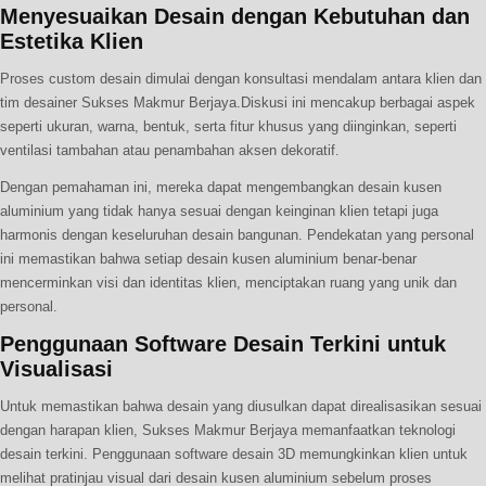
Menyesuaikan Desain dengan Kebutuhan dan
Estetika Klien
Proses custom desain dimulai dengan konsultasi mendalam antara klien dan
tim desainer Sukses Makmur Berjaya.Diskusi ini mencakup berbagai aspek
seperti ukuran, warna, bentuk, serta fitur khusus yang diinginkan, seperti
ventilasi tambahan atau penambahan aksen dekoratif.
Dengan pemahaman ini, mereka dapat mengembangkan desain kusen
aluminium yang tidak hanya sesuai dengan keinginan klien tetapi juga
harmonis dengan keseluruhan desain bangunan. Pendekatan yang personal
ini memastikan bahwa setiap desain kusen aluminium benar-benar
mencerminkan visi dan identitas klien, menciptakan ruang yang unik dan
personal.
Penggunaan Software Desain Terkini untuk
Visualisasi
Untuk memastikan bahwa desain yang diusulkan dapat direalisasikan sesuai
dengan harapan klien, Sukses Makmur Berjaya memanfaatkan teknologi
desain terkini. Penggunaan software desain 3D memungkinkan klien untuk
melihat pratinjau visual dari desain kusen aluminium sebelum proses