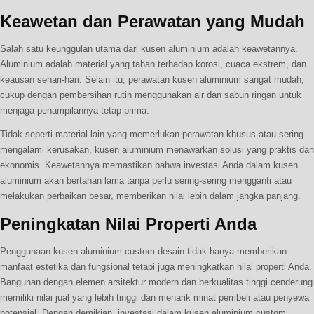
Keawetan dan Perawatan yang Mudah
Salah satu keunggulan utama dari kusen aluminium adalah keawetannya.
Aluminium adalah material yang tahan terhadap korosi, cuaca ekstrem, dan
keausan sehari-hari. Selain itu, perawatan kusen aluminium sangat mudah,
cukup dengan pembersihan rutin menggunakan air dan sabun ringan untuk
menjaga penampilannya tetap prima.
Tidak seperti material lain yang memerlukan perawatan khusus atau sering
mengalami kerusakan, kusen aluminium menawarkan solusi yang praktis dan
ekonomis. Keawetannya memastikan bahwa investasi Anda dalam kusen
aluminium akan bertahan lama tanpa perlu sering-sering mengganti atau
melakukan perbaikan besar, memberikan nilai lebih dalam jangka panjang.
Peningkatan Nilai Properti Anda
Penggunaan kusen aluminium custom desain tidak hanya memberikan
manfaat estetika dan fungsional tetapi juga meningkatkan nilai properti Anda.
Bangunan dengan elemen arsitektur modern dan berkualitas tinggi cenderung
memiliki nilai jual yang lebih tinggi dan menarik minat pembeli atau penyewa
potensial. Dengan demikian, investasi dalam kusen aluminium custom