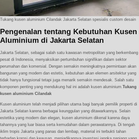
Tukang kusen aluminium Cilandak Jakarta Selatan spesialis custom desain
Pengenalan tentang Kebutuhan Kusen
Aluminium di Jakarta Selatan
Jakarta Selatan, sebagai salah satu kawasan metropolitan yang berkembang
pesat di Indonesia, menyaksikan pertumbuhan signifikan dalam sektor
perumahan dan komersial. Dengan semakin meningkatnya permintaan akan
bangunan yang modern dan estetis, kebutuhan akan elemen arsitektur yang
tidak hanya fungsional tetapi juga menarik semakin mendesak. Salah satu
komponen penting yang mendukung hal ini adalah kusen aluminium.
Tukang
kusen aluminium Cilandak
Kusen aluminium telah menjadi pilihan utama bagi banyak pemilik properti di
Jakarta Selatan karena berbagai keunggulan yang ditawarkannya. Selain
estetika yang modern dan elegan, kusen aluminium dikenal karena daya
tahannya yang luar biasa serta kemudahan dalam perawatannya. Di tengah
iklim tropis Jakarta yang panas dan lembap, material ini terbukti tahan
terhadap korosi dan keausan, menjadikannya investasi jangka panjang yang