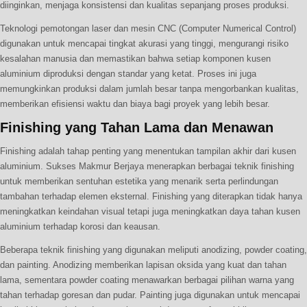
diinginkan, menjaga konsistensi dan kualitas sepanjang proses produksi.
Teknologi pemotongan laser dan mesin CNC (Computer Numerical Control)
digunakan untuk mencapai tingkat akurasi yang tinggi, mengurangi risiko
kesalahan manusia dan memastikan bahwa setiap komponen kusen
aluminium diproduksi dengan standar yang ketat. Proses ini juga
memungkinkan produksi dalam jumlah besar tanpa mengorbankan kualitas,
memberikan efisiensi waktu dan biaya bagi proyek yang lebih besar.
Finishing yang Tahan Lama dan Menawan
Finishing adalah tahap penting yang menentukan tampilan akhir dari kusen
aluminium. Sukses Makmur Berjaya menerapkan berbagai teknik finishing
untuk memberikan sentuhan estetika yang menarik serta perlindungan
tambahan terhadap elemen eksternal. Finishing yang diterapkan tidak hanya
meningkatkan keindahan visual tetapi juga meningkatkan daya tahan kusen
aluminium terhadap korosi dan keausan.
Beberapa teknik finishing yang digunakan meliputi anodizing, powder coating,
dan painting. Anodizing memberikan lapisan oksida yang kuat dan tahan
lama, sementara powder coating menawarkan berbagai pilihan warna yang
tahan terhadap goresan dan pudar. Painting juga digunakan untuk mencapai