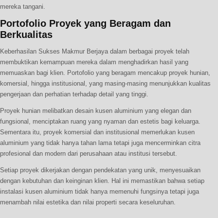
mereka tangani.
Portofolio Proyek yang Beragam dan
Berkualitas
Keberhasilan Sukses Makmur Berjaya dalam berbagai proyek telah
membuktikan kemampuan mereka dalam menghadirkan hasil yang
memuaskan bagi klien. Portofolio yang beragam mencakup proyek hunian,
komersial, hingga institusional, yang masing-masing menunjukkan kualitas
pengerjaan dan perhatian terhadap detail yang tinggi.
Proyek hunian melibatkan desain kusen aluminium yang elegan dan
fungsional, menciptakan ruang yang nyaman dan estetis bagi keluarga.
Sementara itu, proyek komersial dan institusional memerlukan kusen
aluminium yang tidak hanya tahan lama tetapi juga mencerminkan citra
profesional dan modern dari perusahaan atau institusi tersebut.
Setiap proyek dikerjakan dengan pendekatan yang unik, menyesuaikan
dengan kebutuhan dan keinginan klien. Hal ini memastikan bahwa setiap
instalasi kusen aluminium tidak hanya memenuhi fungsinya tetapi juga
menambah nilai estetika dan nilai properti secara keseluruhan.