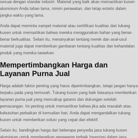
sesuai dengan standar industri. Material yang baik akan memastikan kusen
aluminium Anda tahan lama, minim perawatan, dan tetap estetis dalam
jangka waktu yang lama.
Anda dapat meminta sampel material atau sertifikasi kualitas dari tukang
kusen untuk memastikan bahwa mereka menggunakan bahan yang benar-
benar berkualitas. Selain itu, menanyakan tentang merek dan asal-usul
material juga dapat memberikan gambaran tentang kualitas dan kehandalan
produk yang mereka tawarkan.
Mempertimbangkan Harga dan
Layanan Purna Jual
Harga adalah faktor penting yang harus dipertimbangkan, tetapi jangan hanya
terpaku pada yang termurah. Tukang kusen yang baik biasanya memberikan
layanan purna jual yang mencakup garansi dan dukungan setelah
pemasangan. Ini penting untuk memastikan bahwa jika ada masalah atau
kebutuhan perbaikan di kemudian hari, Anda dapat mengandalkan tukang
kusen untuk memberikan solusi yang cepat dan efektif.
Selain itu, bandingkan harga dari beberapa penyedia jasa tukang kusen
aluminium untuk mendapatkan penawaran terbaik.Investasi dalam jasa