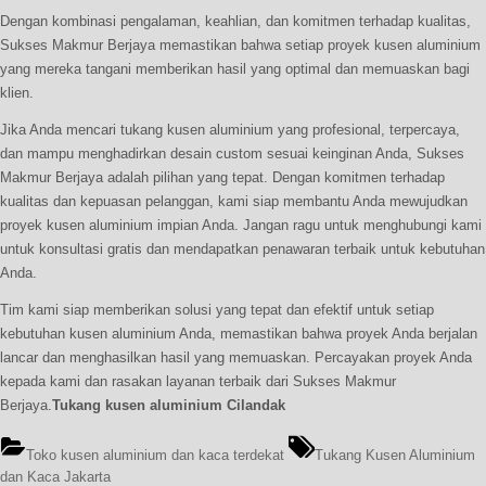
Dengan kombinasi pengalaman, keahlian, dan komitmen terhadap kualitas,
Sukses Makmur Berjaya memastikan bahwa setiap proyek kusen aluminium
yang mereka tangani memberikan hasil yang optimal dan memuaskan bagi
klien.
Jika Anda mencari tukang kusen aluminium yang profesional, terpercaya,
dan mampu menghadirkan desain custom sesuai keinginan Anda, Sukses
Makmur Berjaya adalah pilihan yang tepat. Dengan komitmen terhadap
kualitas dan kepuasan pelanggan, kami siap membantu Anda mewujudkan
proyek kusen aluminium impian Anda. Jangan ragu untuk menghubungi kami
untuk konsultasi gratis dan mendapatkan penawaran terbaik untuk kebutuhan
Anda.
Tim kami siap memberikan solusi yang tepat dan efektif untuk setiap
kebutuhan kusen aluminium Anda, memastikan bahwa proyek Anda berjalan
lancar dan menghasilkan hasil yang memuaskan. Percayakan proyek Anda
kepada kami dan rasakan layanan terbaik dari Sukses Makmur
Berjaya.
Tukang kusen aluminium Cilandak
Tags:
Toko kusen aluminium dan kaca terdekat
Tukang Kusen Aluminium
dan Kaca Jakarta