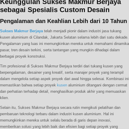
Keunggulan Sukses Makmur Berjaya
sebagai Spesialis Custom Desain
Pengalaman dan Keahlian Lebih dari 10 Tahun
Sukses Makmur Berjaya
telah menjadi pionir dalam industri jasa tukang
kusen aluminium di Cilandak, Jakarta Selatan selama lebih dari satu dekade.
Pengalaman yang luas ini memungkinkan mereka untuk memahami dinamika
pasar, tren desain terkini, serta tantangan yang mungkin dihadapi dalam
berbagai proyek konstruksi.
Tim profesional di Sukses Makmur Berjaya terdiri dari tukang kusen yang
berpengalaman, desainer yang kreatif, serta manajer proyek yang terampil
dalam mengelola setiap aspek proyek dari awal hingga selesai. Kombinasi ini
memastikan bahwa setiap proyek
kusen
aluminium ditangani dengan cermat
dan perhatian terhadap detail, menghasilkan produk akhir yang memuaskan
klien.
Selain itu, Sukses Makmur Berjaya secara rutin mengikuti pelatihan dan
pembaruan teknologi terbaru dalam industri kusen aluminium. Hal ini
memungkinkan mereka untuk selalu berada di garis depan inovasi,
memberikan solusi yang lebih baik dan efisien bagi setiap proyek yang