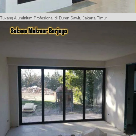
Tukang Aluminium Profesional di Duren Sawit, Jakarta Timur