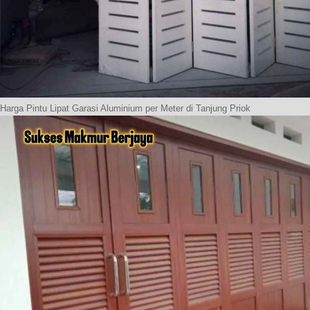
Harga Pintu Lipat Garasi Aluminium per Meter di Tanjung Priok