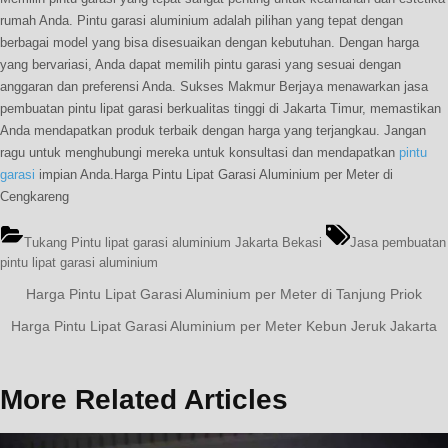
rumah Anda. Pintu garasi aluminium adalah pilihan yang tepat dengan
berbagai model yang bisa disesuaikan dengan kebutuhan. Dengan harga
yang bervariasi, Anda dapat memilih pintu garasi yang sesuai dengan
anggaran dan preferensi Anda. Sukses Makmur Berjaya menawarkan jasa
pembuatan pintu lipat garasi berkualitas tinggi di Jakarta Timur, memastikan
Anda mendapatkan produk terbaik dengan harga yang terjangkau. Jangan
ragu untuk menghubungi mereka untuk konsultasi dan mendapatkan
pintu
garasi
impian Anda.Harga Pintu Lipat Garasi Aluminium per Meter di
Cengkareng
Tags:
Tukang Pintu lipat garasi aluminium Jakarta Bekasi
Jasa pembuatan
pintu lipat garasi aluminium
Navigasi
Previous
Harga Pintu Lipat Garasi Aluminium per Meter di Tanjung Priok
Post:
pos
Next
Harga Pintu Lipat Garasi Aluminium per Meter Kebun Jeruk Jakarta
Post:
More Related Articles