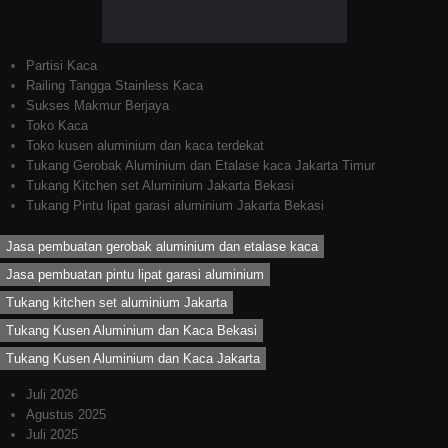
Partisi Kaca
Railing Tangga Stainless Kaca
Sukses Makmur Berjaya
Toko Kaca
Toko kusen aluminium dan kaca terdekat
Tukang Gerobak Aluminium dan Etalase kaca Jakarta Timur
Tukang Kitchen set Aluminium Jakarta Bekasi
Tukang Pintu lipat garasi aluminium Jakarta Bekasi
Jasa pembuatan gerobak aluminium dan etalase kaca
Jasa pembuatan pintu lipat garasi aluminium
Tukang kitchen set aluminium Jakarta
Tukang Kusen Aluminium dan Kaca Bekasi
Tukang Kusen Aluminium dan Kaca Jakarta
Juli 2026
Agustus 2025
Juli 2025