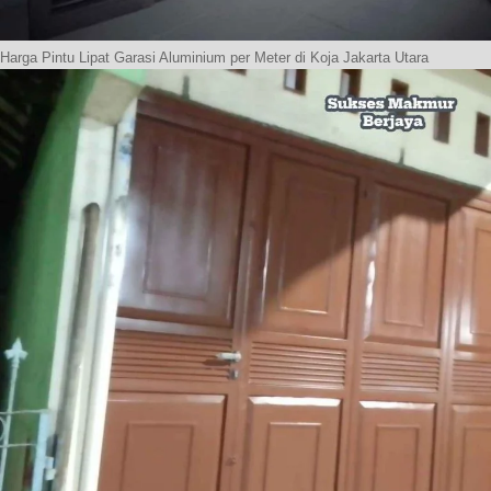
Harga Pintu Lipat Garasi Aluminium per Meter di Koja Jakarta Utara