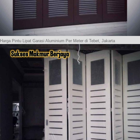
Harga Pintu Lipat Garasi Aluminium Per Meter di Tebet, Jakarta