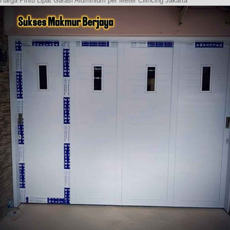
Harga Pintu Lipat Garasi Aluminium per Meter Cilincing Jakarta