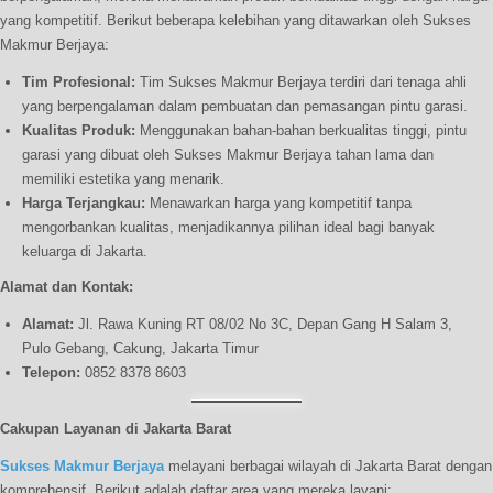
yang kompetitif. Berikut beberapa kelebihan yang ditawarkan oleh Sukses
Makmur Berjaya:
Tim Profesional:
Tim Sukses Makmur Berjaya terdiri dari tenaga ahli
yang berpengalaman dalam pembuatan dan pemasangan pintu garasi.
Kualitas Produk:
Menggunakan bahan-bahan berkualitas tinggi, pintu
garasi yang dibuat oleh Sukses Makmur Berjaya tahan lama dan
memiliki estetika yang menarik.
Harga Terjangkau:
Menawarkan harga yang kompetitif tanpa
mengorbankan kualitas, menjadikannya pilihan ideal bagi banyak
keluarga di Jakarta.
Alamat dan Kontak:
Alamat:
Jl. Rawa Kuning RT 08/02 No 3C, Depan Gang H Salam 3,
Pulo Gebang, Cakung, Jakarta Timur
Telepon:
0852 8378 8603
Cakupan Layanan di Jakarta Barat
Sukses Makmur Berjaya
melayani berbagai wilayah di Jakarta Barat dengan
komprehensif. Berikut adalah daftar area yang mereka layani: