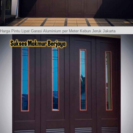
Harga Pintu Lipat Garasi Aluminium per Meter Kebun Jeruk Jakarta