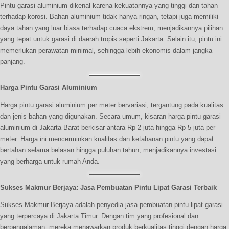
Pintu garasi aluminium dikenal karena kekuatannya yang tinggi dan tahan
terhadap korosi. Bahan aluminium tidak hanya ringan, tetapi juga memiliki
daya tahan yang luar biasa terhadap cuaca ekstrem, menjadikannya pilihan
yang tepat untuk garasi di daerah tropis seperti Jakarta. Selain itu, pintu ini
memerlukan perawatan minimal, sehingga lebih ekonomis dalam jangka
panjang.
Harga Pintu Garasi Aluminium
Harga pintu garasi aluminium per meter bervariasi, tergantung pada kualitas
dan jenis bahan yang digunakan. Secara umum, kisaran harga pintu garasi
aluminium di Jakarta Barat berkisar antara Rp 2 juta hingga Rp 5 juta per
meter. Harga ini mencerminkan kualitas dan ketahanan pintu yang dapat
bertahan selama belasan hingga puluhan tahun, menjadikannya investasi
yang berharga untuk rumah Anda.
Sukses Makmur Berjaya: Jasa Pembuatan Pintu Lipat Garasi Terbaik
Sukses Makmur Berjaya adalah penyedia jasa pembuatan pintu lipat garasi
yang terpercaya di Jakarta Timur. Dengan tim yang profesional dan
berpengalaman, mereka menawarkan produk berkualitas tinggi dengan harga