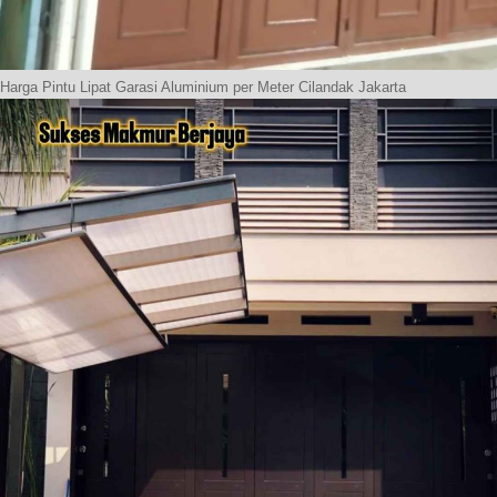
Harga Pintu Lipat Garasi Aluminium per Meter Cilandak Jakarta