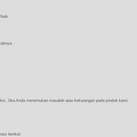
rbaik.
kahnya:
oduksi. Jika Anda menemukan masalah atau kekurangan pada produk kami,
asi berikut: