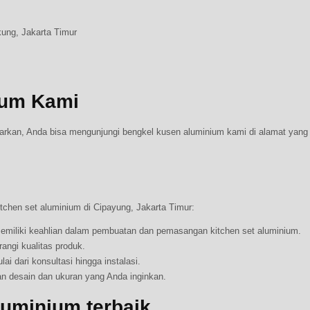
ung, Jakarta Timur
ium Kami
rkan, Anda bisa mengunjungi bengkel kusen aluminium kami di alamat yan
chen set aluminium di Cipayung, Jakarta Timur:
miliki keahlian dalam pembuatan dan pemasangan kitchen set aluminium.
ngi kualitas produk.
i dari konsultasi hingga instalasi.
n desain dan ukuran yang Anda inginkan.
luminium terbaik