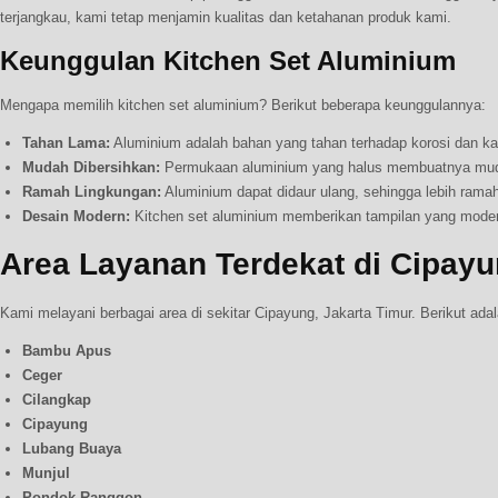
terjangkau, kami tetap menjamin kualitas dan ketahanan produk kami.
Keunggulan Kitchen Set Aluminium
Mengapa memilih kitchen set aluminium? Berikut beberapa keunggulannya:
Tahan Lama:
Aluminium adalah bahan yang tahan terhadap korosi dan kara
Mudah Dibersihkan:
Permukaan aluminium yang halus membuatnya mudah
Ramah Lingkungan:
Aluminium dapat didaur ulang, sehingga lebih ramah
Desain Modern:
Kitchen set aluminium memberikan tampilan yang moder
Area Layanan Terdekat di Cipayu
Kami melayani berbagai area di sekitar Cipayung, Jakarta Timur. Berikut ad
Bambu Apus
Ceger
Cilangkap
Cipayung
Lubang Buaya
Munjul
Pondok Ranggon