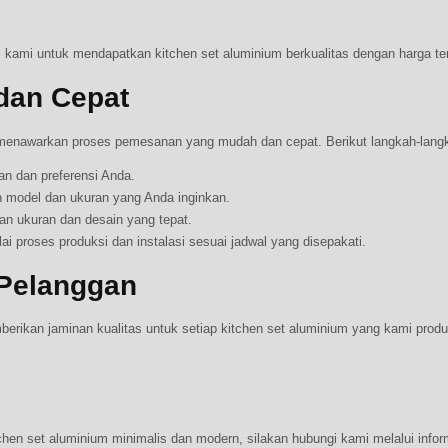
gi kami untuk mendapatkan kitchen set aluminium berkualitas dengan harga te
dan Cepat
menawarkan proses pemesanan yang mudah dan cepat. Berikut langkah-lang
n dan preferensi Anda.
model dan ukuran yang Anda inginkan.
n ukuran dan desain yang tepat.
 proses produksi dan instalasi sesuai jadwal yang disepakati.
 Pelanggan
mberikan jaminan kualitas untuk setiap kitchen set aluminium yang kami pr
hen set aluminium minimalis dan modern, silakan hubungi kami melalui inform