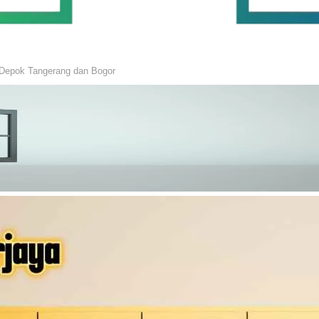
Depok Tangerang dan Bogor