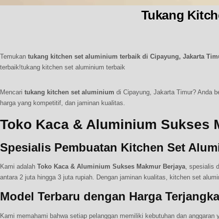
Tukang Kitch
Temukan
tukang kitchen set aluminium terbaik di Cipayung, Jakarta Tim
terbaik!tukang kitchen set aluminium terbaik
Mencari
tukang kitchen set aluminium
di Cipayung, Jakarta Timur? Anda be
harga yang kompetitif, dan jaminan kualitas.
Toko Kaca & Aluminium Sukses 
Spesialis Pembuatan Kitchen Set Alum
Kami adalah
Toko Kaca & Aluminium Sukses Makmur Berjaya
, spesialis
antara 2 juta hingga 3 juta rupiah. Dengan jaminan kualitas, kitchen set a
Model Terbaru dengan Harga Terjangk
Kami memahami bahwa setiap pelanggan memiliki kebutuhan dan anggaran y