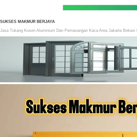
SUKSES MAKMUR BERJAYA
Jasa Tukang Kusen Aluminium Dan Pemasangan Kaca Area Jakarta Bekasi 